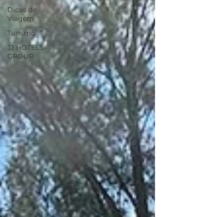
Dicas de
Viagem
Turismo
JJ HOTELS
GROUP