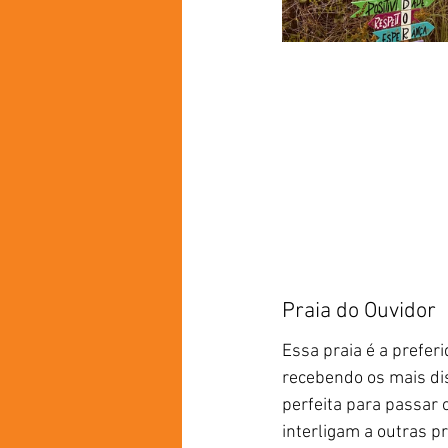
Praia do Ouvidor
Essa praia é a prefer
recebendo os mais dis
perfeita para passar o
interligam a outras pr