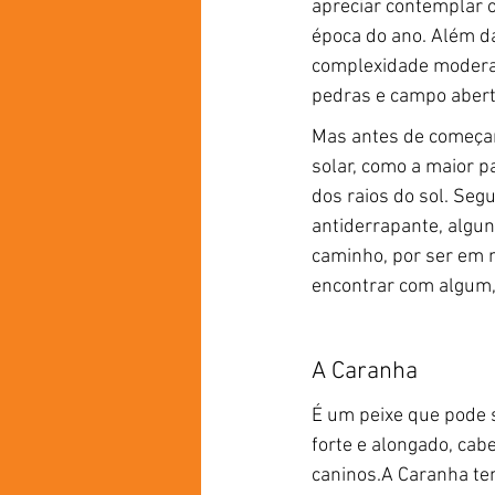
apreciar contemplar 
época do ano. Além da
complexidade moderad
pedras e campo abert
Mas antes de começar 
solar, como a maior p
dos raios do sol. Seg
antiderrapante, algun
caminho, por ser em m
encontrar com algum, 
A Caranha
É um peixe que pode s
forte e alongado, cab
caninos.A Caranha tem