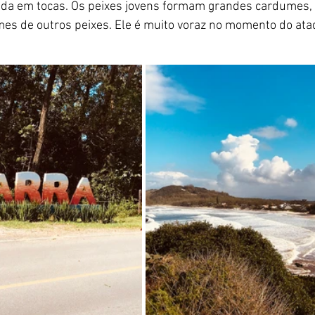
ida em tocas. Os peixes jovens formam grandes cardumes, q
es de outros peixes. Ele é muito voraz no momento do ata