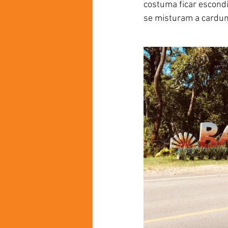
costuma ficar escond
se misturam a cardum