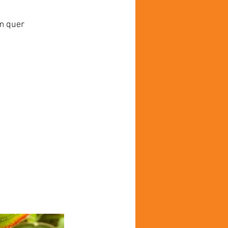
m quer 