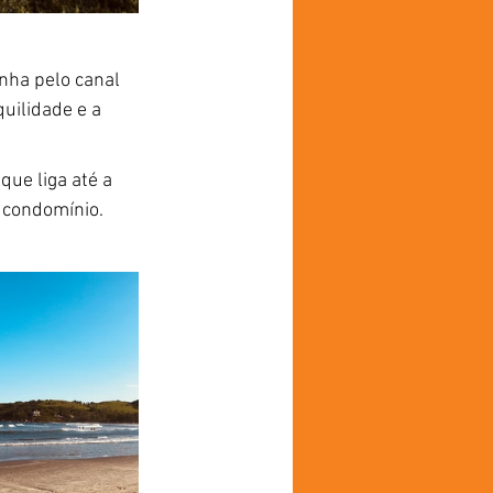
nha pelo canal 
uilidade e a 
ue liga até a 
 condomínio.