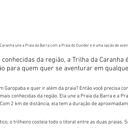
 Caranha une a Praia da Barra com a Praia do Ouvidor e é uma opção de aven
conhecidas da região, a Trilha da Caranha 
ão para quem quer se aventurar em qualque
em Garopaba e quer ir além da praia? Então você precisa con
ais conhecidas da região. Ela une a Praia da Barra e a Prai
Com 2 km de distância, ela tem a duração de aproximada
co, o trilheiro costeia todo o litoral entre as duas praias. S