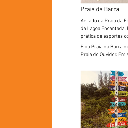
Praia da Barra
Ao lado da Praia da F
da Lagoa Encantada. E
prática de esportes c
É na Praia da Barra q
Praia do Ouvidor. Em