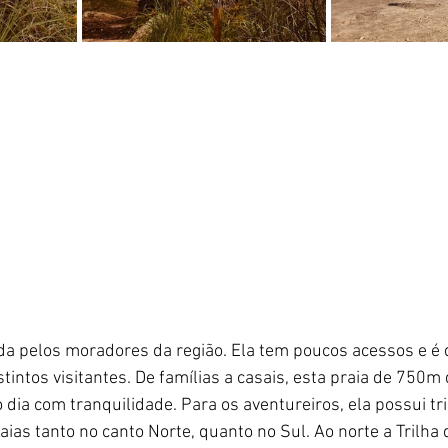
ida pelos moradores da região. Ela tem poucos acessos e é 
tintos visitantes. De famílias a casais, esta praia de 750m 
 dia com tranquilidade. Para os aventureiros, ela possui tr
aias tanto no canto Norte, quanto no Sul. Ao norte a Trilha