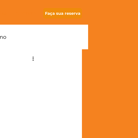
ias
Contato
Faça sua reserva
smo