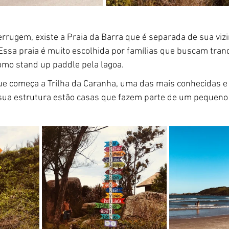
errugem, existe a Praia da Barra que é separada de sua vizi
ssa praia é muito escolhida por famílias que buscam tranq
omo stand up paddle pela lagoa.
ue começa a Trilha da Caranha, uma das mais conhecidas e q
 sua estrutura estão casas que fazem parte de um pequeno