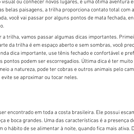
o visual ou conhecer novos lugares, é uma ótima aventura 
s belas paisagens, a trilha proporciona contato total com 
a, você vai passar por alguns pontos de mata fechada, en
o.
a trilha, vamos passar algumas dicas importantes. Primeir
arte da trilha é em espaço aberto e sem sombras, você prec
unda dica importante, use tênis fechado e confortável e pre
s pontos podem ser escorregadios. Última dica é ter muito 
eio a natureza, pode ter cobras e outros animais pelo cami
evite se aproximar ou tocar neles.
er encontrado em toda a costa brasileira. Ele possui esca
eça e boca grandes. Uma das características é a presença d
 o hábito de se alimentar à noite, quando fica mais ativa. D