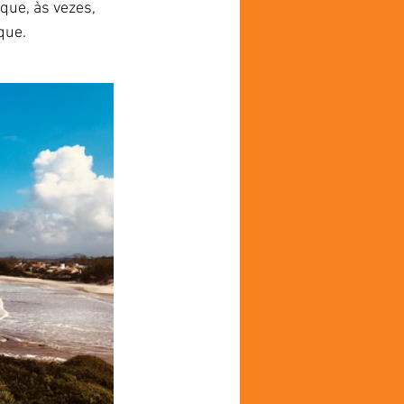
ue, às vezes, 
que.