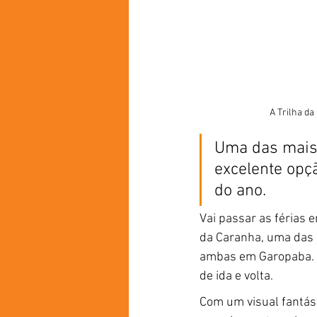
A Trilha da
Uma das mais 
excelente opç
do ano.
Vai passar as férias 
da Caranha, uma das m
ambas em Garopaba. 
de ida e volta.
Com um visual fantásti