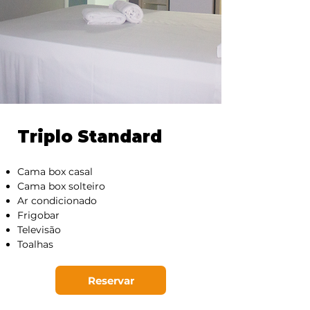
Triplo Standard
Cama box casal
Cama box solteiro
Ar condicionado
Frigobar
Televisão
Toalhas
Reservar