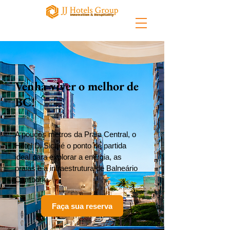
Venha viver o melhor de
BC!
A poucos metros da Praia Central, o
Hotel Di Sica é o ponto de partida
ideal para explorar a energia, as
praias e a infraestrutura de Balneário
Camboriú.
Faça sua reserva