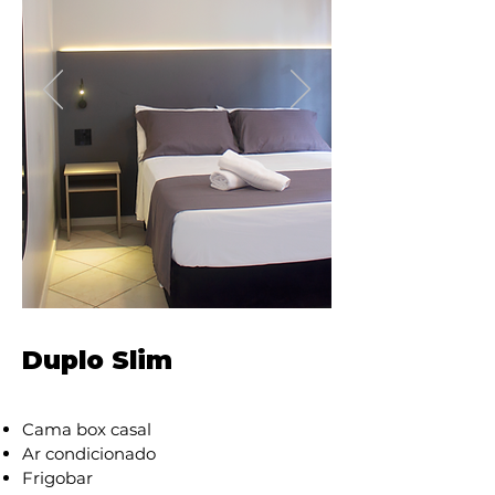
Duplo Slim
Cama box casal
Ar condicionado
Frigobar