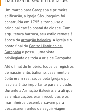
natureza no seu fim de tarde.
Um marco para Garopaba e primeira 
edificação, a Igreja São Joaquim foi 
construída em 1795 e tornou-se o 
principal cartão postal da cidade. Com 
arquitetura barroca, seu estilo remete à 
época da 
armação baleeira
. A Igreja é o 
ponto final do 
Centro Histórico de 
Garopaba
 e possui uma vista 
privilegiada de toda a orla de Garopaba.
Até o final do Império, todos os registros 
de nascimento, batismo, casamento e 
óbito eram realizados pela Igreja e por 
isso ela é tão importante para a cidade. 
Durante a Armação Baleeira, era ali que 
as embarcações eram recebidas e os 
marinheiros desembarcavam para 
descasarem antes de seguir viagem.