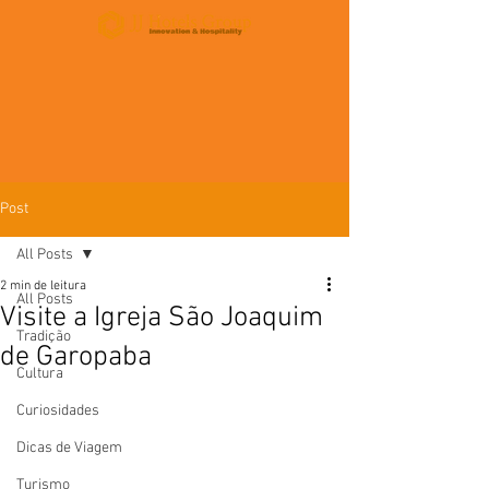
Post
All Posts
2 min de leitura
All Posts
Visite a Igreja São Joaquim
Tradição
de Garopaba
Cultura
Curiosidades
Dicas de Viagem
Turismo