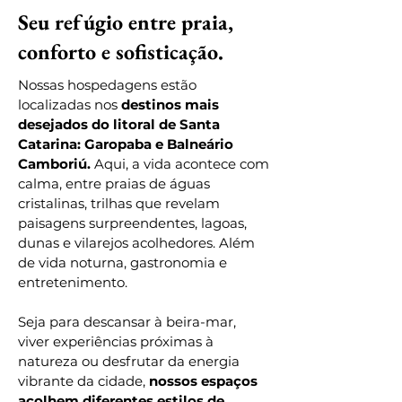
Seu refúgio entre praia,
conforto e sofisticação.
Nossas hospedagens estão
localizadas nos
destinos mais
desejados do litoral de Santa
Catarina: Garopaba e Balneário
Camboriú.
Aqui, a vida acontece com
calma, entre praias de águas
cristalinas, trilhas que revelam
paisagens surpreendentes, lagoas,
dunas e vilarejos acolhedores. Além
de vida noturna, gastronomia e
entretenimento.
Seja para descansar à beira-mar,
viver experiências próximas à
natureza ou desfrutar da energia
vibrante da cidade,
nossos espaços
acolhem diferentes estilos de