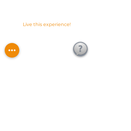
We want to delight you throughout your relationship with us, with a
close service that will leave you with a sparkle in your eyes. In fact, just
for the beaches where we work, it will be love at first sight.
Live this experience!
Novidades